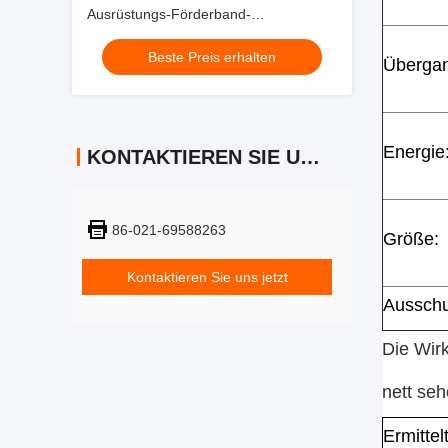
Ausrüstungs-Förderband-
Kontrollwäger
Beste Preis erhalten
Übergan
Energie
KONTAKTIEREN SIE UNS
86-021-69588263
Größe:
Kontaktieren Sie uns jetzt
Aussch
Die Wirk
nett seh
Ermitte