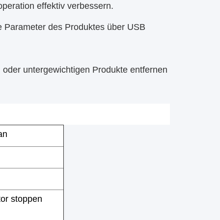
operation effektiv verbessern.
nde Parameter des Produktes über USB
 oder untergewichtigen Produkte entfernen
an
or stoppen