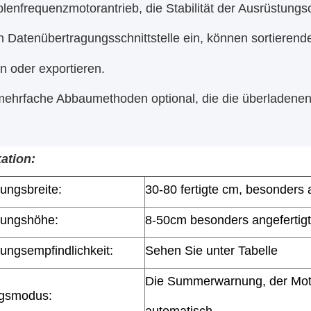
blenfrequenzmotorantrieb, die Stabilität der Ausrüstungs
len Datenübertragungsschnittstelle ein, können sortiere
en oder exportieren.
 mehrfache Abbaumethoden optional, die die überladenen
kation:
ungsbreite:
30-80 fertigte cm, besonders 
kungshöhe:
8-50cm besonders angefertigt
ungsempfindlichkeit:
Sehen Sie unter Tabelle
Die Summerwarnung, der Mot
gsmodus:
automatisch