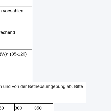
n vorwählen,
rechend
 (W)* (85-120)
en und von der Betriebsumgebung ab. Bitte
50
300
350