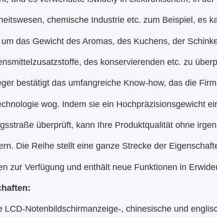
eitswesen, chemische Industrie etc. zum Beispiel, es ka
 um das Gewicht des Aromas, des Kuchens, der Schinken,
nsmittelzusatzstoffe, des konservierenden etc. zu überp
ger bestätigt das umfangreiche Know-how, das die Firm
chnologie wog. Indem sie ein Hochpräzisionsgewicht ein
gsstraße überprüft, kann Ihre Produktqualität ohne irge
rn. Die Reihe stellt eine ganze Strecke der Eigenschaf
en zur Verfügung und enthält neue Funktionen in Erwid
haften:
 LCD-Notenbildschirmanzeige-, chinesische und englisch