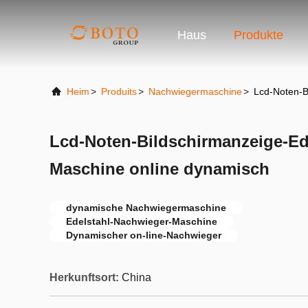
Haus
Produkte
Heim
>
Produits
>
Nachwiegermaschine
>
Lcd-Noten-B
Lcd-Noten-Bildschirmanzeige-Ed
Maschine online dynamisch
dynamische Nachwiegermaschine
Edelstahl-Nachwieger-Maschine
Dynamischer on-line-Nachwieger
Herkunftsort:
China