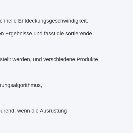
chnelle Entdeckungsgeschwindigkeit.
en Ergebnisse und fasst die sortierende
stellt werden, und verschiedene Produkte
örungsalgorithmus,
spürend, wenn die Ausrüstung
.