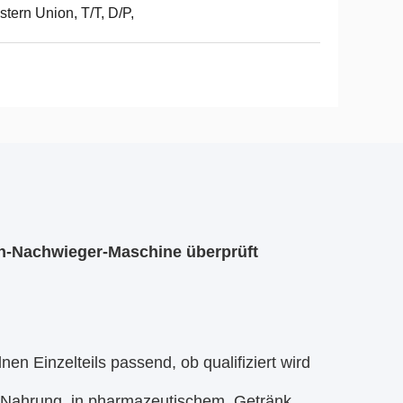
tern Union, T/T, D/P,
n-Nachwieger-Maschine überprüft
en Einzelteils passend, ob qualifiziert wird
er Nahrung, in pharmazeutischem, Getränk,