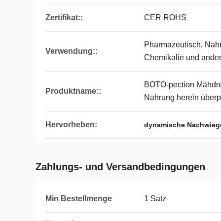
Zertifikat::
CER ROHS
Pharmazeutisch, Nahr
Verwendung::
Chemikalie und andere
BOTO-pection Mähdres
Produktname::
Nahrung herein überp
Hervorheben:
dynamische Nachwieg
Zahlungs- und Versandbedingungen
Min Bestellmenge
1 Satz