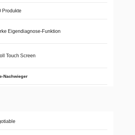
 Produkte
rke Eigendiagnose-Funktion
oll Touch Screen
ne-Nachwieger
otiable