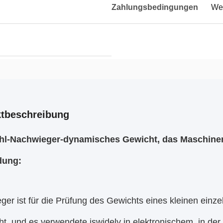
Zahlungsbedingungen
Wes
tbeschreibung
hl-Nachwieger-dynamisches Gewicht, das Maschine
ung:
er ist für die Prüfung des Gewichts eines kleinen einzeln
ht, und es verwendete iswidely in elektronischem, in d