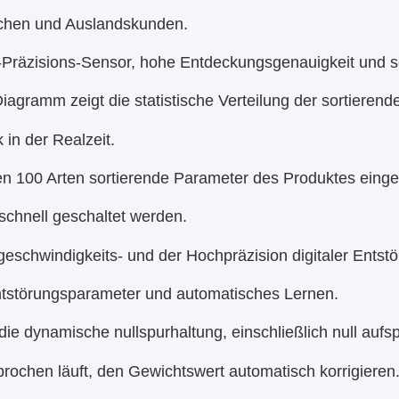
schen und Auslandskunden.
-Präzisions-Sensor, hohe Entdeckungsgenauigkeit und s
iagramm zeigt die statistische Verteilung der sortierend
in der Realzeit.
en 100 Arten sortierende Parameter des Produktes einge
schnell geschaltet werden.
eschwindigkeits- und der Hochpräzision digitaler Entst
tstörungsparameter und automatisches Lernen.
die dynamische nullspurhaltung, einschließlich null auf
rochen läuft, den Gewichtswert automatisch korrigieren