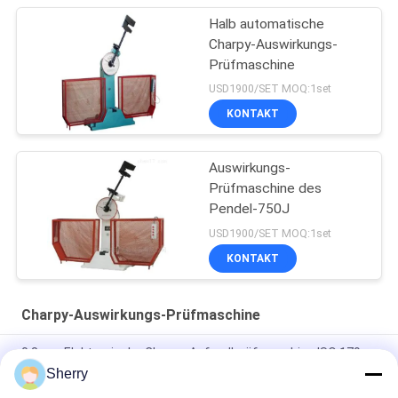
Halb automatische
Charpy-Auswirkungs-
Prüfmaschine
USD1900/SET MOQ:1set
KONTAKT
Auswirkungs-
Prüfmaschine des
Pendel-750J
USD1900/SET MOQ:1set
KONTAKT
Charpy-Auswirkungs-Prüfmaschine
0.8mm Elektronische Charpy-Aufprallprüfmaschine ISO 179
2000 Pendel-Aufprallprüfmaschine
Sherry