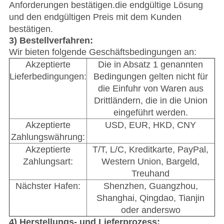
Anforderungen bestätigen.die endgültige Lösung
und den endgültigen Preis mit dem Kunden
bestätigen.
3) Bestellverfahren:
Wir bieten folgende Geschäftsbedingungen an:
Akzeptierte
Die in Absatz 1 genannten
Lieferbedingungen:
Bedingungen gelten nicht für
die Einfuhr von Waren aus
Drittländern, die in die Union
eingeführt werden.
Akzeptierte
USD, EUR, HKD, CNY
Zahlungswährung:
Akzeptierte
T/T, L/C, Kreditkarte, PayPal,
Zahlungsart:
Western Union, Bargeld,
Treuhand
Nächster Hafen:
Shenzhen, Guangzhou,
Shanghai, Qingdao, Tianjin
oder anderswo
4) Herstellungs- und Lieferprozess: