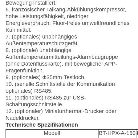
Bewegung installiert.
6. französischer Taikang-Abkühlungskompressor,
hohe Leistungsfähigkeit, niedriger
Energieverbrauch; Fluor-freies umweltfreundliches
Kühlmittel.
7. (optionales) unabhängiges
Außentemperaturschutzgerät.
8. (optionale) unabhängige
Außentemperaturmitteilungs-Alarmbaugruppe
(ohne Datenflusskarte), mit beweglicher APP-
Fragenfunktion.
9. (optionales) Φ35mm-Testloch.
10. (serielle Schnittstelle der Kommunikation
optionales) RS485.
11. (optionales) RS485 zur USB-
Schaltungsschnittstelle.
12. (optionaler) Miniaturthermal-Drucker oder
Nadeldrucker.
Technische Spezifikationen
Modell
BT-HPX-A-150