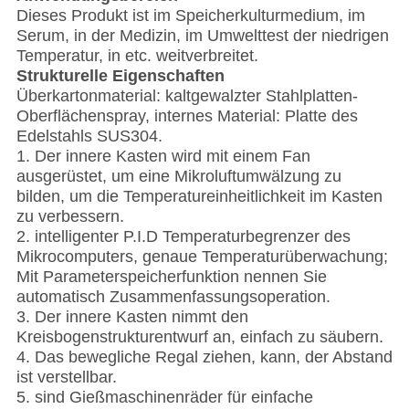
Dieses Produkt ist im Speicherkulturmedium, im
Serum, in der Medizin, im Umwelttest der niedrigen
Temperatur, in etc. weitverbreitet.
Strukturelle Eigenschaften
Überkartonmaterial: kaltgewalzter Stahlplatten-
Oberflächenspray, internes Material: Platte des
Edelstahls SUS304.
1. Der innere Kasten wird mit einem Fan
ausgerüstet, um eine Mikroluftumwälzung zu
bilden, um die Temperatureinheitlichkeit im Kasten
zu verbessern.
2. intelligenter P.I.D Temperaturbegrenzer des
Mikrocomputers, genaue Temperaturüberwachung;
Mit Parameterspeicherfunktion nennen Sie
automatisch Zusammenfassungsoperation.
3. Der innere Kasten nimmt den
Kreisbogenstrukturentwurf an, einfach zu säubern.
4. Das bewegliche Regal ziehen, kann, der Abstand
ist verstellbar.
5. sind Gießmaschinenräder für einfache