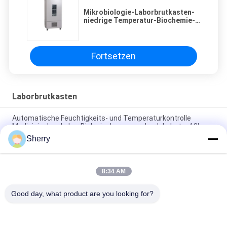
Mikrobiologie-Laborbrutkasten-
niedrige Temperatur-Biochemie-
Brutkasten
Fortsetzen
Laborbrutkasten
Automatische Feuchtigkeits- und Temperaturkontrolle
Medizinisches Labor Biologischer anaerober Inkubator 13L
Sherry
Mikrobiologie-Laborbrutkasten-niedrige Temperatur-
Biochemie-Brutkasten
8:34 AM
Laborform-Bearbeitungs-biologische Brutkasten-
Pflanzenzüchtung
Good day, what product are you looking for?
Beliebte Kategorien
Alle