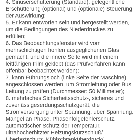
4. Sinuserschütterung (Standard), gelegentliche
Erschütterung (optional) und (optionale) Steuerung
der Auswirkung;
5. Er kann entworfen sein und hergestellt werden,
um die Bedingungen des Niederdruckes zu
erfüllen;
6. Das Beobachtungsfenster wird vom
mehrschichtigen hohlen ausgeglichenen Glas
gemacht, und die innere Seite wird mit einem
leitfähigen Film geklebt (das Prüfverfahren kann
offenbar beobachtet werden);
7. kann Führungsloch (linke Seite der Maschine)
angeschlossen werden, um Stromleitung oder Bus-
Leitung zu prüfen (Durchmesser: 50 Millimeter);
8. mehrfaches Sicherheitsschutz-, sicheres und
zuverlässigeserdungsschutzgerät, die
Stromversorgung unter Spannung, über Spannung,
Mangel an Phase, Phasenfolgefehlerschutz,
automatischer Schutz der Temperatur,
ultrahocherhitzter Heizungskurzschluß/
Überlastschutz, Kühlschranküberdruck/