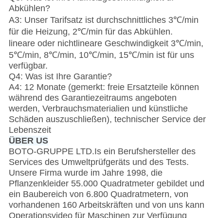
Abkühlen?
A3: Unser Tarifsatz ist durchschnittliches 3℃/min
für die Heizung, 2℃/min für das Abkühlen.
lineare oder nichtlineare Geschwindigkeit 3℃/min,
5℃/min, 8℃/min, 10℃/min, 15℃/min ist für uns
verfügbar.
Q4: Was ist Ihre Garantie?
A4: 12 Monate (gemerkt: freie Ersatzteile können
während des Garantiezeitraums angeboten
werden, Verbrauchsmaterialien und künstliche
Schäden auszuschließen), technischer Service der
Lebenszeit
ÜBER US
BOTO-GRUPPE LTD.Is ein Berufshersteller des
Services des Umweltprüfgeräts und des Tests.
Unsere Firma wurde im Jahre 1998, die
Pflanzenkleider 55.000 Quadratmeter gebildet und
ein Baubereich von 6.800 Quadratmetern, von
vorhandenen 160 Arbeitskräften und von uns kann
Operationsvideo für Maschinen zur Verfügung