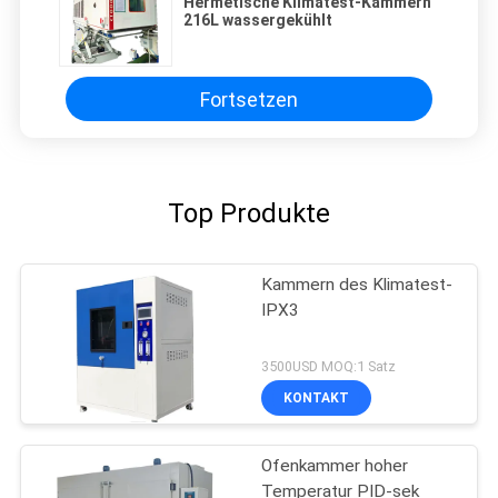
Hermetische Klimatest-Kammern
216L wassergekühlt
Fortsetzen
Top Produkte
Kammern des Klimatest-
IPX3
3500USD MOQ:1 Satz
KONTAKT
Ofenkammer hoher
Temperatur PID-sek