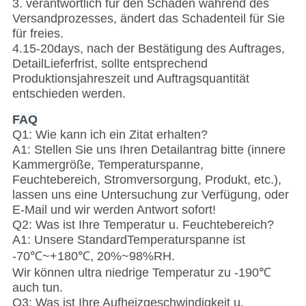
3. verantwortlich für den Schaden während des
Versandprozesses, ändert das Schadenteil für Sie
für freies.
4.15-20days, nach der Bestätigung des Auftrages,
DetailLieferfrist, sollte entsprechend
Produktionsjahreszeit und Auftragsquantität
entschieden werden.
FAQ
Q1: Wie kann ich ein Zitat erhalten?
A1: Stellen Sie uns Ihren Detailantrag bitte (innere
Kammergröße, Temperaturspanne,
Feuchtebereich, Stromversorgung, Produkt, etc.),
lassen uns eine Untersuchung zur Verfügung, oder
E-Mail und wir werden Antwort sofort!
Q2: Was ist Ihre Temperatur u. Feuchtebereich?
A1: Unsere StandardTemperaturspanne ist
-70℃~+180℃, 20%~98%RH.
Wir können ultra niedrige Temperatur zu -190℃
auch tun.
Q3: Was ist Ihre Aufheizgeschwindigkeit u.