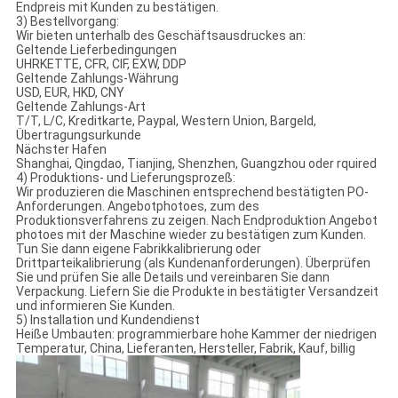
Endpreis mit Kunden zu bestätigen.
3) Bestellvorgang:
Wir bieten unterhalb des Geschäftsausdruckes an:
Geltende Lieferbedingungen
UHRKETTE, CFR, CIF, EXW, DDP
Geltende Zahlungs-Währung
USD, EUR, HKD, CNY
Geltende Zahlungs-Art
T/T, L/C, Kreditkarte, Paypal, Western Union, Bargeld,
Übertragungsurkunde
Nächster Hafen
Shanghai, Qingdao, Tianjing, Shenzhen, Guangzhou oder rquired
4) Produktions- und Lieferungsprozeß:
Wir produzieren die Maschinen entsprechend bestätigten PO-
Anforderungen. Angebotphotoes, zum des
Produktionsverfahrens zu zeigen. Nach Endproduktion Angebot
photoes mit der Maschine wieder zu bestätigen zum Kunden.
Tun Sie dann eigene Fabrikkalibrierung oder
Drittparteikalibrierung (als Kundenanforderungen). Überprüfen
Sie und prüfen Sie alle Details und vereinbaren Sie dann
Verpackung. Liefern Sie die Produkte in bestätigter Versandzeit
und informieren Sie Kunden.
5) Installation und Kundendienst
Heiße Umbauten: programmierbare hohe Kammer der niedrigen
Temperatur, China, Lieferanten, Hersteller, Fabrik, Kauf, billig