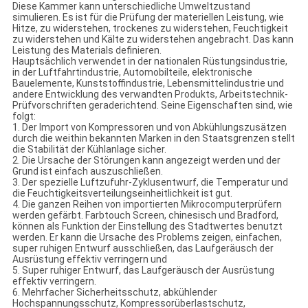
Diese Kammer kann unterschiedliche Umweltzustand
simulieren. Es ist für die Prüfung der materiellen Leistung, wie
Hitze, zu widerstehen, trockenes zu widerstehen, Feuchtigkeit
zu widerstehen und Kälte zu widerstehen angebracht. Das kann
Leistung des Materials definieren.
Hauptsächlich verwendet in der nationalen Rüstungsindustrie,
in der Luftfahrtindustrie, Automobilteile, elektronische
Bauelemente, Kunststoffindustrie, Lebensmittelindustrie und
andere Entwicklung des verwandten Produkts, Arbeitstechnik-
Prüfvorschriften geraderichtend. Seine Eigenschaften sind, wie
folgt:
1. Der Import von Kompressoren und von Abkühlungszusätzen
durch die weithin bekannten Marken in den Staatsgrenzen stellt
die Stabilität der Kühlanlage sicher.
2. Die Ursache der Störungen kann angezeigt werden und der
Grund ist einfach auszuschließen.
3. Der spezielle Luftzufuhr-Zyklusentwurf, die Temperatur und
die Feuchtigkeitsverteilungseinheitlichkeit ist gut.
4. Die ganzen Reihen von importierten Mikrocomputerprüfern
werden gefärbt. Farbtouch Screen, chinesisch und Bradford,
können als Funktion der Einstellung des Stadtwertes benutzt
werden. Er kann die Ursache des Problems zeigen, einfachen,
super ruhigen Entwurf ausschließen, das Laufgeräusch der
Ausrüstung effektiv verringern und
5. Super ruhiger Entwurf, das Laufgeräusch der Ausrüstung
effektiv verringern.
6. Mehrfacher Sicherheitsschutz, abkühlender
Hochspannungsschutz, Kompressorüberlastschutz,