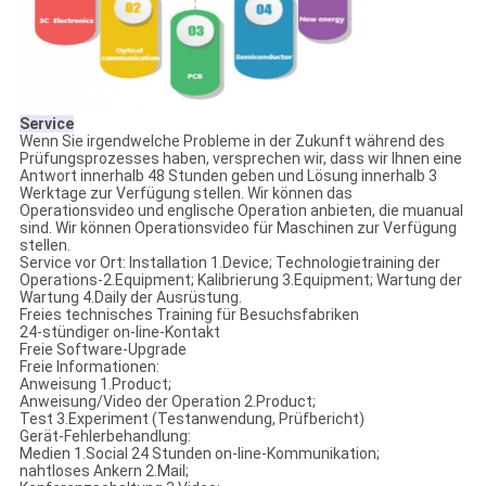
Service
Wenn Sie irgendwelche Probleme in der Zukunft während des
Prüfungsprozesses haben, versprechen wir, dass wir Ihnen eine
Antwort innerhalb 48 Stunden geben und Lösung innerhalb 3
Werktage zur Verfügung stellen. Wir können das
Operationsvideo und englische Operation anbieten, die muanual
sind. Wir können Operationsvideo für Maschinen zur Verfügung
stellen.
Service vor Ort: Installation 1.Device; Technologietraining der
Operations-2.Equipment; Kalibrierung 3.Equipment; Wartung der
Wartung 4.Daily der Ausrüstung.
Freies technisches Training für Besuchsfabriken
24-stündiger on-line-Kontakt
Freie Software-Upgrade
Freie Informationen:
Anweisung 1.Product;
Anweisung/Video der Operation 2.Product;
Test 3.Experiment (Testanwendung, Prüfbericht)
Gerät-Fehlerbehandlung:
Medien 1.Social 24 Stunden on-line-Kommunikation;
nahtloses Ankern 2.Mail;