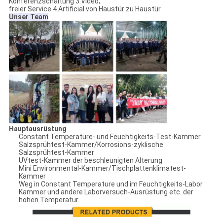
Konferenzschaltung 3.Video;
freier Service 4.Artificial von Haustür zu Haustür
Unser Team
Hauptausrüstung
Constant Temperature- und Feuchtigkeits-Test-Kammer
Salzsprühtest-Kammer/Korrosions-zyklische
Salzsprühtest-Kammer
UVtest-Kammer der beschleunigten Alterung
Mini Environmental-Kammer/Tischplattenklimatest-
Kammer
Weg in Constant Temperature und im Feuchtigkeits-Labor
Kammer und andere Laborversuch-Ausrüstung etc. der
hohen Temperatur.