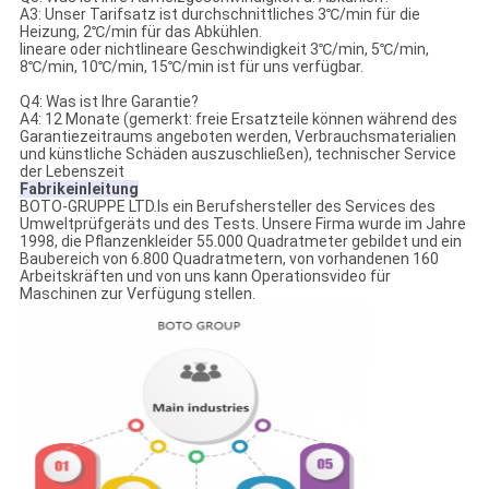
A3: Unser Tarifsatz ist durchschnittliches 3℃/min für die
Heizung, 2℃/min für das Abkühlen.
lineare oder nichtlineare Geschwindigkeit 3℃/min, 5℃/min,
8℃/min, 10℃/min, 15℃/min ist für uns verfügbar.
Q4: Was ist Ihre Garantie?
A4: 12 Monate (gemerkt: freie Ersatzteile können während des
Garantiezeitraums angeboten werden, Verbrauchsmaterialien
und künstliche Schäden auszuschließen), technischer Service
der Lebenszeit
Fabrikeinleitung
BOTO-GRUPPE LTD.Is ein Berufshersteller des Services des
Umweltprüfgeräts und des Tests. Unsere Firma wurde im Jahre
1998, die Pflanzenkleider 55.000 Quadratmeter gebildet und ein
Baubereich von 6.800 Quadratmetern, von vorhandenen 160
Arbeitskräften und von uns kann Operationsvideo für
Maschinen zur Verfügung stellen.