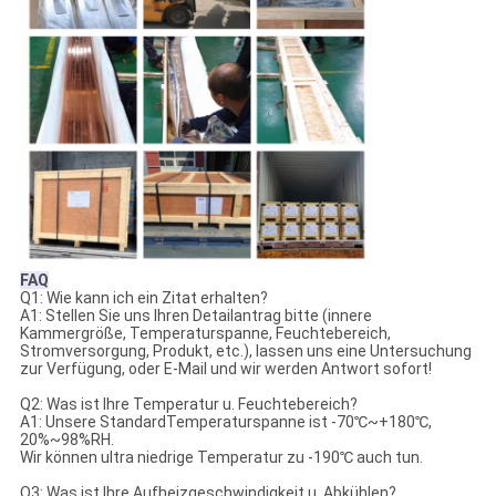
FAQ
Q1: Wie kann ich ein Zitat erhalten?
A1: Stellen Sie uns Ihren Detailantrag bitte (innere
Kammergröße, Temperaturspanne, Feuchtebereich,
Stromversorgung, Produkt, etc.), lassen uns eine Untersuchung
zur Verfügung, oder E-Mail und wir werden Antwort sofort!
Q2: Was ist Ihre Temperatur u. Feuchtebereich?
A1: Unsere StandardTemperaturspanne ist -70℃~+180℃,
20%~98%RH.
Wir können ultra niedrige Temperatur zu -190℃ auch tun.
Q3: Was ist Ihre Aufheizgeschwindigkeit u. Abkühlen?