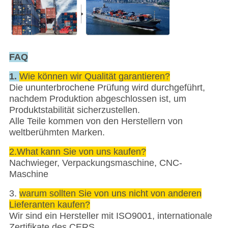
FAQ
1.
Wie können wir Qualität garantieren?
Die ununterbrochene Prüfung wird durchgeführt,
nachdem Produktion abgeschlossen ist, um
Produktstabilität sicherzustellen.
Alle Teile kommen von den Herstellern von
weltberühmten Marken.
2.What kann Sie von uns kaufen?
Nachwieger, Verpackungsmaschine, CNC-
Maschine
3.
warum sollten Sie von uns nicht von anderen
Lieferanten kaufen?
Wir sind ein Hersteller mit ISO9001, internationale
Zertifikate des CERS,