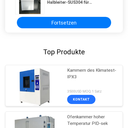
Halbleiter-SUS304 für
Rüstungsindustrie
Fortsetzen
Top Produkte
Kammern des Klimatest-
IPX3
3500USD MOQ:1 Satz
KONTAKT
Ofenkammer hoher
Temperatur PID-sek