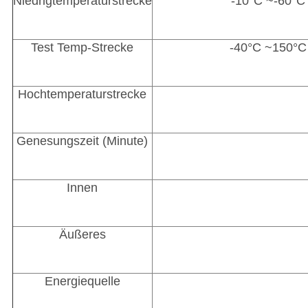
Niedrigtemperaturstrecke
-10°C ~-60°C
Test Temp-Strecke
-40°C ~150°C
Hochtemperaturstrecke
Genesungszeit (Minute)
Innen
Äußeres
Energiequelle