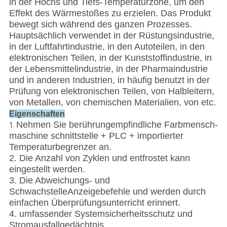
in der Hochs und Tiefs-Temperaturzone, um den
Effekt des Wärmestoßes zu erzielen. Das Produkt
bewegt sich während des ganzen Prozesses.
Hauptsächlich verwendet in der Rüstungsindustrie,
in der Luftfahrtindustrie, in den Autoteilen, in den
elektronischen Teilen, in der Kunststoffindustrie, in
der Lebensmittelindustrie, in der Pharmaindustrie
und in anderen Industrien, in häufig benutzt in der
Prüfung von elektronischen Teilen, von Halbleitern,
von Metallen, von chemischen Materialien, von etc.
Eigenschaften
Nehmen Sie berührungempfindliche Farbmensch-
1.
maschine schnittstelle + PLC + importierter
Temperaturbegrenzer an.
2. Die Anzahl von Zyklen und entfrostet kann
eingestellt werden.
3. Die Abweichungs- und
SchwachstelleAnzeigebefehle und werden durch
einfachen Überprüfungsunterricht erinnert.
4. umfassender Systemsicherheitsschutz und
Stromausfallgedächtnis.