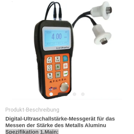
DATENSCHUTZRICHTLINIE
Produkt-Beschreibung
Digital-Ultraschallstärke-Messgerät für das
Messen der Stärke des Metalls Aluminu
Spezifikation 1.Main: