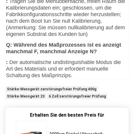
:
Tragen Sie die Menüoberfläche, freien Raum die
Kalibrierungsdaten ein; geschlossen, um die
Fabrikkonfigurationsschritte wieder herzustellen;
nach dem Boot tun Sie null Kalibrierung,
(Anmerkung: Sie müssen nullkalibrierung auf dem
eigenen Substrat des Kunden tun)
Q: Während des Maßprozesses ist es anzeigt
manchmal F, manchmal Anzeige N?
:
Der automatische undistinguishable Modus die
Art des Materials und er erfordert manuelle
Schaltung des Maßprinzips.
Stärke-Messgerät zerstörungsfreier Prüfung 400g
Stärke-Messgerät 23
6 Zoll zerstörungsfreier Prüfung
Erhalten Sie den besten Preis für