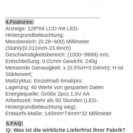
4.Features:
Anzeige: 128*64 LCD mit LED-
Hintergrundbeleuchtung;
Messbereich: (0.28~600) Millimeter
(Stahl)/(0.011inch-23.6inch)
Geschwindigkeitsbereich: (1000~9999) m/s;
Entschließung: 0.01mm Gewicht: 245g
Messende Genauigkeit: ± (0.5%H+0.04mm); H ist
Stärkewert;
Maßzyklus: Einzelmaß 6mal/pro;
Lagerung: 40 Werte von gesparten Daten
Energiequelle: Größe 2pcs 1.5V AA
Arbeitszeit: mehr als 50 Stunden (LED-
Hintergrundbeleuchtung weg).
Entwurfs-Maße: 145mm*74mm*32 Millimeter
5.FAQ:
Q: Was ist die wirkliche Lieferfrist Ihrer Fabrik?