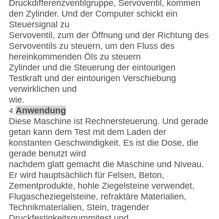
Druckdifferenzventilgruppe, Servoventil, kommen
den Zylinder. Und der Computer schickt ein
Steuersignal zu
Servoventil, zum der Öffnung und der Richtung des
Servoventils zu steuern, um den Fluss des
hereinkommenden Öls zu steuern
Zylinder und die Steuerung der eintourigen
Testkraft und der eintourigen Verschiebung
verwirklichen und
wie.
Anwendung
4.
Diese Maschine ist Rechnersteuerung. Und gerade
getan kann dem Test mit dem Laden der
konstanten Geschwindigkeit. Es ist die Dose, die
gerade benutzt wird
nachdem glatt gemacht die Maschine und Niveau.
Er wird hauptsächlich für Felsen, Beton,
Zementprodukte, hohle Ziegelsteine verwendet,
Flugascheziegelsteine, refraktäre Materialien,
Technikmaterialien, Stein, tragender
Druckfestigkeitsgummitest und