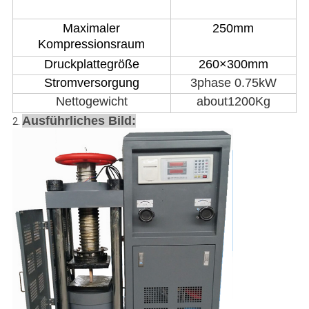
Maximaler
25
0mm
Kompressionsraum
Druckplattegröße
260×300mm
Stromversorgung
3phase 0.75kW
Nettogewicht
about1200Kg
Ausführliches Bild:
2.