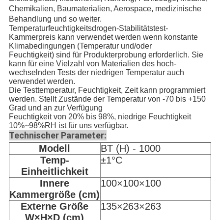
Chemikalien, Baumaterialien, Aerospace, medizinische
Behandlung und so weiter.
Temperaturfeuchtigkeitsdrogen-Stabilitätstest-
Kammerpreis
kann verwendet werden wenn konstante
Klimabedingungen (Temperatur und/oder
Feuchtigkeit) sind für Produkterprobung erforderlich. Sie
kann für eine Vielzahl von Materialien des hoch-
wechselnden Tests der niedrigen Temperatur auch
verwendet werden.
Die Testtemperatur, Feuchtigkeit, Zeit kann programmiert
werden. Stellt Zustände der Temperatur von -70 bis +150
Grad und an zur Verfügung
Feuchtigkeit von 20% bis 98%, niedrige Feuchtigkeit
10%~98%RH ist für uns verfügbar.
Technischer Parameter:
Modell
BT (H) - 1000
Temp-
±1°C
Einheitlichkeit
Innere
100×100×100
Kammergröße (cm)
Externe Größe
135×263×263
W×H×D (cm)