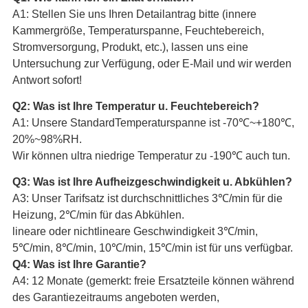
A1: Stellen Sie uns Ihren Detailantrag bitte (innere
Kammergröße, Temperaturspanne, Feuchtebereich,
Stromversorgung, Produkt, etc.), lassen uns eine
Untersuchung zur Verfügung, oder E-Mail und wir werden
Antwort sofort!
Q2: Was ist Ihre Temperatur u. Feuchtebereich?
A1: Unsere StandardTemperaturspanne ist -70℃~+180℃,
20%~98%RH.
Wir können ultra niedrige Temperatur zu -190℃ auch tun.
Q3: Was ist Ihre Aufheizgeschwindigkeit u. Abkühlen?
A3: Unser Tarifsatz ist durchschnittliches 3℃/min für die
Heizung, 2℃/min für das Abkühlen.
lineare oder nichtlineare Geschwindigkeit 3℃/min,
5℃/min, 8℃/min, 10℃/min, 15℃/min ist für uns verfügbar.
Q4: Was ist Ihre Garantie?
A4: 12 Monate (gemerkt: freie Ersatzteile können während
des Garantiezeitraums angeboten werden,