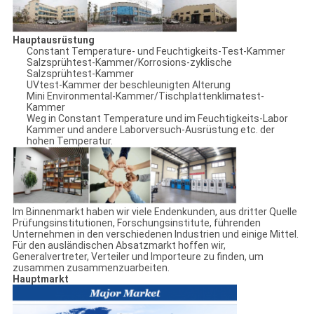
Hauptausrüstung
Constant Temperature- und Feuchtigkeits-Test-Kammer
Salzsprühtest-Kammer/Korrosions-zyklische
Salzsprühtest-Kammer
UVtest-Kammer der beschleunigten Alterung
Mini Environmental-Kammer/Tischplattenklimatest-
Kammer
Weg in Constant Temperature und im Feuchtigkeits-Labor
Kammer und andere Laborversuch-Ausrüstung etc. der
hohen Temperatur.
Im Binnenmarkt haben wir viele Endenkunden, aus dritter Quelle
Prüfungsinstitutionen, Forschungsinstitute, führenden
Unternehmen in den verschiedenen Industrien und einige Mittel.
Für den ausländischen Absatzmarkt hoffen wir,
Generalvertreter, Verteiler und Importeure zu finden, um
zusammen zusammenzuarbeiten.
Hauptmarkt