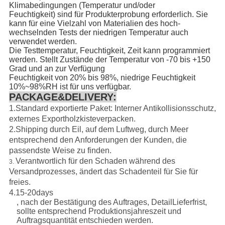
Klimabedingungen (Temperatur und/oder
Feuchtigkeit) sind für Produkterprobung erforderlich. Sie
kann für eine Vielzahl von Materialien des hoch-
wechselnden Tests der niedrigen Temperatur auch
verwendet werden.
Die Testtemperatur, Feuchtigkeit, Zeit kann programmiert
werden. Stellt Zustände der Temperatur von -70 bis +150
Grad und an zur Verfügung
Feuchtigkeit von 20% bis 98%, niedrige Feuchtigkeit
10%~98%RH ist für uns verfügbar.
PACKAGE&DELIVERY
:
1.Standard exportierte Paket: Interner Antikollisionsschutz,
externes Exportholzkisteverpacken.
2.Shipping durch Eil, auf dem Luftweg, durch Meer
entsprechend den Anforderungen der Kunden, die
passendste Weise zu finden.
Verantwortlich für den Schaden während des
3.
Versandprozesses, ändert das Schadenteil für Sie für
freies.
4.15-20days
, nach der Bestätigung des Auftrages, DetailLieferfrist,
sollte entsprechend Produktionsjahreszeit und
Auftragsquantität entschieden werden.