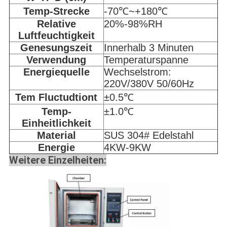
Temp-Strecke
-70℃~+180℃
Relative
20%-98%RH
Luftfeuchtigkeit
Genesungszeit
Innerhalb 3 Minuten
Verwendung
Temperaturspanne
Energiequelle
Wechselstrom:
220V/380V 50/60Hz
Tem Fluctudtiont
±0.5℃
Temp-
±1.0℃
Einheitlichkeit
Material
SUS 304# Edelstahl
Energie
4KW-9KW
Weitere Einzelheiten: