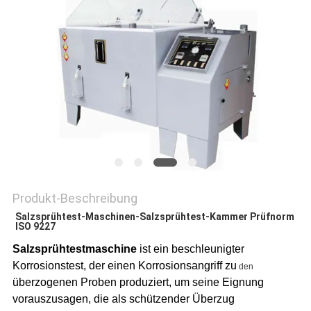
DATENSCHUTZRICHTLINIE
Produkt-Beschreibung
Salzsprühtest-Maschinen-Salzsprühtest-Kammer Prüfnorm 
ISO 9227
Salzsprühtestmaschine
ist ein beschleunigter
Korrosionstest, der einen Korrosionsangriff zu
den
überzogenen Proben produziert, um seine Eignung
vorauszusagen, die als schützender Überzug