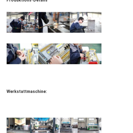
Produktions-Details
Werkstattmaschine: