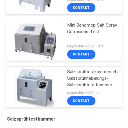
KONTAKT
Mini Benchtop Salt Spray
Corrosions-Test
negotiable MOQ:1 Satz
KONTAKT
Salzsprühtestkammernebel,
Salzsprühnebelungs-
Salzsprühtest Kammer
negotiable MOQ:1set
KONTAKT
Salzsprühtestkammer