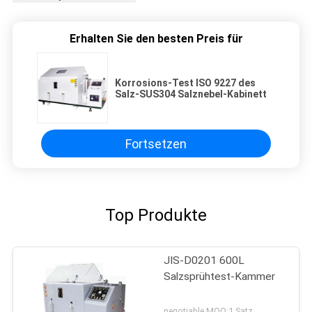
Erhalten Sie den besten Preis für
Korrosions-Test ISO 9227 des
Salz-SUS304 Salznebel-Kabinett
Fortsetzen
Top Produkte
JIS-D0201 600L
Salzsprühtest-Kammer
negotiable MOQ:1 Satz