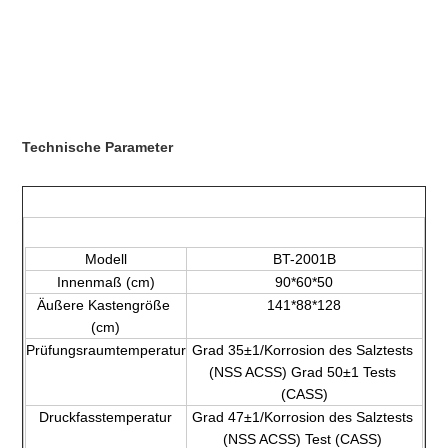
Technische Parameter
Modell
BT-2001B
Innenmaß (cm)
90*60*50
Äußere Kastengröße 
141*88*128
(cm)
Prüfungsraumtemperatur
Grad 35±1/Korrosion des Salztests 
(NSS ACSS) Grad 50±1 Tests 
(CASS)
Druckfasstemperatur
Grad 47±1/Korrosion des Salztests 
(NSS ACSS) Test (CASS) 