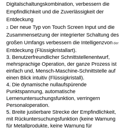
Digitalschaltungskombination, verbessern die
Empfindlichkeit und die Zuverlässigkeit der
Entdeckung
.
Der neue Typ von Touch Screen Input und die
2.
Zusammensetzung der integrierter Schaltung des
großen Umfangs verbessern die Intelligenz
von
der
Entdeckung (Flüssigkristallart)
.
3.
Benutzerfreundlicher Schnittstellenentwurf,
mehrsprachige Operation, der ganze Prozess ist
einfach und, Mensch-Maschine-Schnittstelle auf
einen Blick intuitiv (Flüssigkristall)
.
4.
Die dynamische nullaufspürende
Punktspannung, automatische
Lernenuntersuchungsfunktion, verringern
Personaloperation
.
5.
Breite justierbare Strecke der Empfindlichkeit,
mit Rückuntersuchungsfunktion (keine Warnung
für Metallprodukte, keine Warnung für