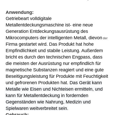
Anwendung:
Getriebeart volldigitale
Metallentdeckungsmaschine ist- eine neue
Generation
Entdeckungsausrüstung
des
Mikrocomputers
der
intelligenten Metall, die
von
der
Firma gestartet wird. Das Produkt hat hohe
Empfindlichkeit und stabile Leistung. Außerdem
bricht es durch den technischen Engpass, dass
die meisten der Ausrüstung nur empfindlich für
magnetische Substanzen reagiert und eine gute
Beseitigungsleistung für Produkte mit Feuchtigkeit
und gefrorenen Produkten hat.
Das Gerät kann
Metalle wie Eisen und Nichteisen ermitteln, und
kann für Metallentdeckung in fordernden
Gegenständen wie Nahrung, Medizin und
Spielwaren weitverbreitet sein
.
Gebrauch: