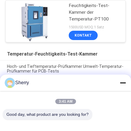
Feuchtigkeits-Test-
Kammer der
Temperatur-PT100
1500USD MOQ:1 Satz
KONTAKT
Temperatur-Feuchtigkeits-Test-Kammer
Hoch- und Tieftemperatur-Prüfkammer Umwelt-Temperatur-
Prüfkammer für PCB-Tests
Sherry
Temperatur-Feuchtigkeit-Prüfkammer
Temperaturgenauigkeit ± 0,5°C mit Temperaturbereich -70°C
~ 180°C
3:41 AM
Temperatur-Feuchtigkeitsprüfkammer Hohe und niedrige
Temperaturprüfkammer für die Zuverlässigkeitsprüfung
Good day, what product are you looking for?
Beliebte Kategorien
Alle