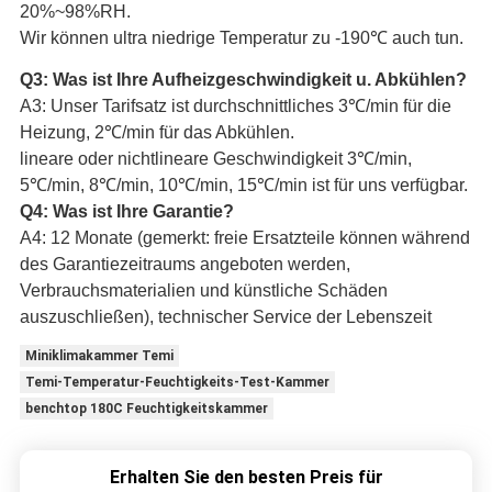
20%~98%RH.
Wir können ultra niedrige Temperatur zu -190℃ auch tun.
Q3: Was ist Ihre Aufheizgeschwindigkeit u. Abkühlen?
A3: Unser Tarifsatz ist durchschnittliches 3℃/min für die
Heizung, 2℃/min für das Abkühlen.
lineare oder nichtlineare Geschwindigkeit 3℃/min,
5℃/min, 8℃/min, 10℃/min, 15℃/min ist für uns verfügbar.
Q4: Was ist Ihre Garantie?
A4: 12 Monate (gemerkt: freie Ersatzteile können während
des Garantiezeitraums angeboten werden,
Verbrauchsmaterialien und künstliche Schäden
auszuschließen), technischer Service der Lebenszeit
Miniklimakammer Temi
Temi-Temperatur-Feuchtigkeits-Test-Kammer
benchtop 180C Feuchtigkeitskammer
Erhalten Sie den besten Preis für