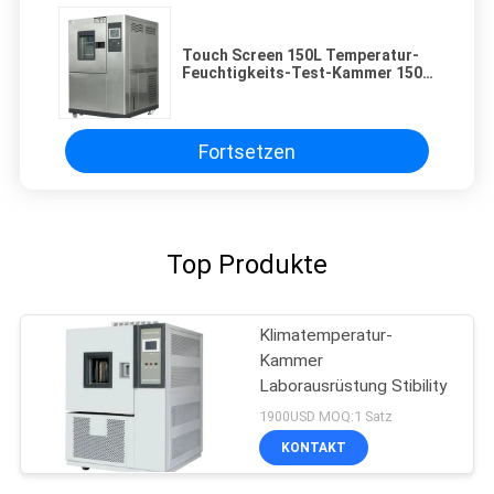
Touch Screen 150L Temperatur-
Feuchtigkeits-Test-Kammer 150C
elektronisch
Fortsetzen
Top Produkte
Klimatemperatur-
Kammer
Laborausrüstung Stibility
1900USD MOQ:1 Satz
KONTAKT