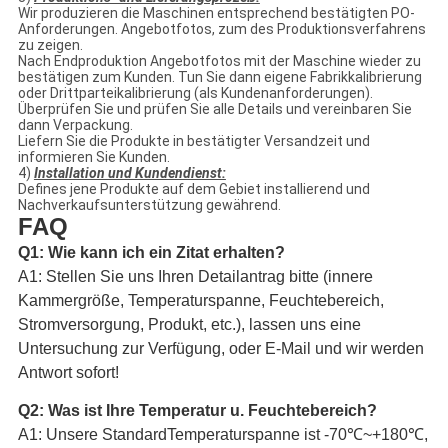
Wir produzieren die Maschinen entsprechend bestätigten PO-
Anforderungen. Angebotfotos, zum des Produktionsverfahrens
zu zeigen.
Nach Endproduktion Angebotfotos mit der Maschine wieder zu
bestätigen zum Kunden. Tun Sie dann eigene Fabrikkalibrierung
oder Drittparteikalibrierung (als Kundenanforderungen).
Überprüfen Sie und prüfen Sie alle Details und vereinbaren Sie
dann Verpackung.
Liefern Sie die Produkte in bestätigter Versandzeit und
informieren Sie Kunden.
4)
Installation und Kundendienst:
Defines jene Produkte auf dem Gebiet installierend und
Nachverkaufsunterstützung gewährend.
FAQ
Q1: Wie kann ich ein Zitat erhalten?
A1: Stellen Sie uns Ihren Detailantrag bitte (innere
Kammergröße, Temperaturspanne, Feuchtebereich,
Stromversorgung, Produkt, etc.), lassen uns eine
Untersuchung zur Verfügung, oder E-Mail und wir werden
Antwort sofort!
Q2: Was ist Ihre Temperatur u. Feuchtebereich?
A1: Unsere StandardTemperaturspanne ist -70℃~+180℃,