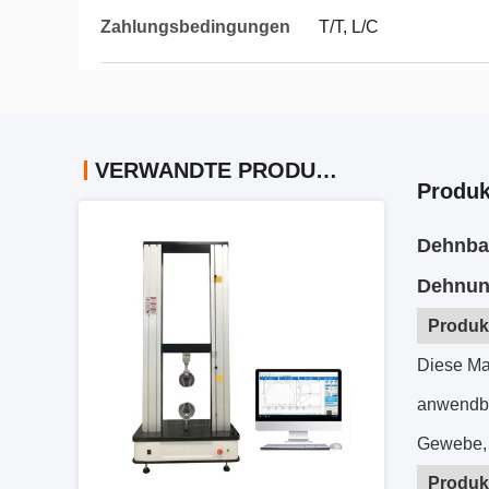
Zahlungsbedingungen
T/T, L/C
VERWANDTE PRODUKTE
Produk
Dehnbar
Dehnun
Produk
Diese Mas
anwendbar
Gewebe, s
Produkt