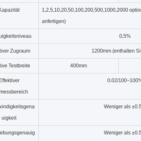
Kapazität
1,2,5,10,20,50,100,200,500,1000,2000 optio
anfertigen)
igkeitsniveau
0,5%
tiver Zugraum
1200mm (enthalten Sie
tive Testbreite
400mm
Effektiver
0.02/100~100
tmessbereich
indigkeitsgena
Weniger als ±0.
uigkeit
iebungsgenauig
Weniger als ±0.