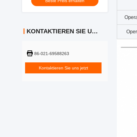
Beste Preis erhalten
Opera
KONTAKTIEREN SIE UNS
Oper
86-021-69588263
Kontaktieren Sie uns jetzt