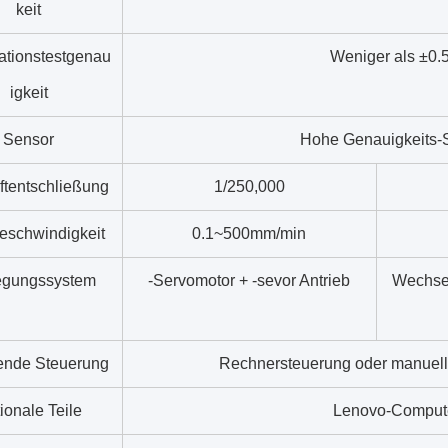
keit
ationstestgenau
Weniger als ±0.
igkeit
Sensor
Hohe Genauigkeits-
ftentschließung
1/250,000
eschwindigkeit
0.1~500mm/min
gungssystem
-Servomotor + -sevor Antrieb
Wechsel
nde Steuerung
Rechnersteuerung oder manuell
ionale Teile
Lenovo-Comput