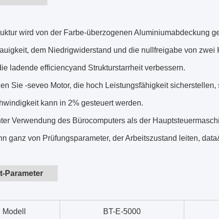
ruktur wird von der Farbe-überzogenen Aluminiumabdeckung ge
igkeit, dem Niedrigwiderstand und die nullfreigabe von zwei K
die ladende efficiencyand Strukturstarrheit verbessern.
en Sie -seveo Motor, die hoch Leistungsfähigkeit sicherstellen,
hwindigkeit kann in 2% gesteuert werden.
nter Verwendung des Bürocomputers als der Hauptsteuermaschine
nn ganz von Prüfungsparameter, der Arbeitszustand leiten, dat
t-Parameter
Modell
BT-E-5000