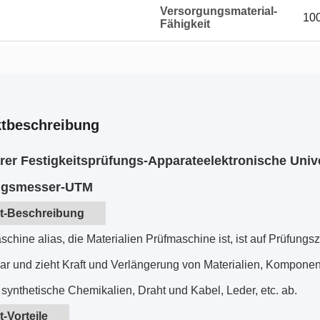
Versorgungsmaterial-
100
Fähigkeit
tbeschreibung
er Festigkeitsprüfungs-Apparateelektronische Uni
gsmesser-UTM
t-Beschreibung
chine alias, die Materialien Prüfmaschine ist, ist auf Prüfun
 und zieht Kraft und Verlängerung von Materialien, Komponente
ynthetische Chemikalien, Draht und Kabel, Leder, etc. ab.
-Vorteile