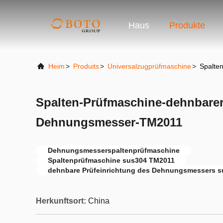
Haus
Produkte
Heim
>
Produits
>
Universalzugprüfmaschine
>
Spalte
Spalten-Prüfmaschine-dehnbarer
Dehnungsmesser-TM2011
Dehnungsmesserspaltenprüfmaschine
Spaltenprüfmaschine sus304 TM2011
dehnbare Prüfeinrichtung des Dehnungsmessers s
Herkunftsort:
China