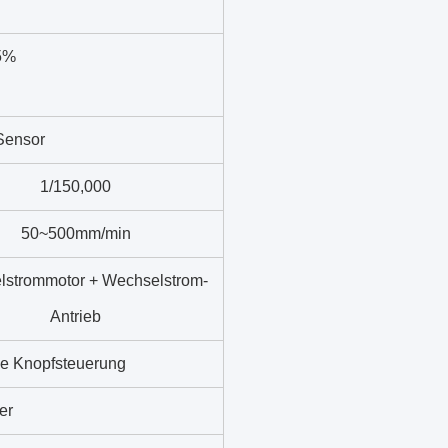
5%
Sensor
1/150,000
50~500mm/min
strommotor + Wechselstrom-
Antrieb
e Knopfsteuerung
er