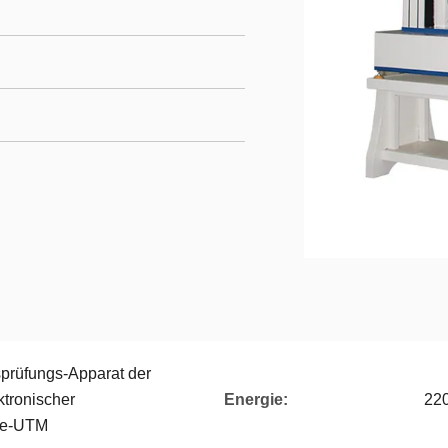
sprüfungs-Apparat der
tronischer
Energie:
22
ne-UTM