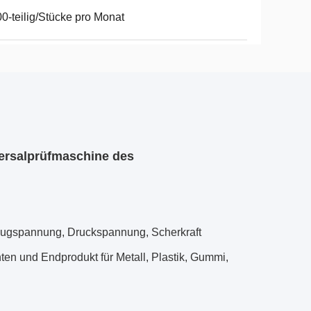
0-teilig/Stücke pro Monat
versalprüfmaschine des
gszugspannung, Druckspannung, Scherkraft 
n und Endprodukt für Metall, Plastik, Gummi, 