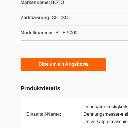
Markenname:
BOTO
Zertifizierung:
CE ,ISO
Modellnummer:
BT-E-5000
Bitte um ein Angebot
Produktdetails
Dehnbarer Festigkeit
Einzelteil-Name:
Dehnungsmesser-elek
Universalprüfmaschi