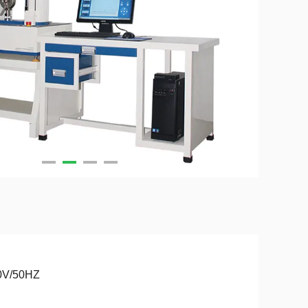
0V/50HZ