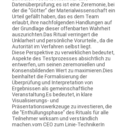
Datenüberprüfung; es ist eine Zeremonie, bei
der die "Götter" der Materialwissenschaft ein
Urteil gefällt haben, das es dem Team
erlaubt, ihre nachfolgenden Handlungen auf
der Grundlage dieser offenbarten Wahrheit
auszurichten.Das Ritual verringert die
Unklarheit und persönliche Vorurteile., da die
Autorität im Verfahren selbst liegt.
Diese Perspektive zu verwirklichen bedeutet,
Aspekte des Testprozesses absichtlich zu
entwerfen, um seinen zeremoniellen und
Konsensbildenden Wert zu maximieren.Dies
beinhaltet die Formalisierung der
Überprüfung und Interpretation von
Ergebnissen als gemeinschaftliche
Veranstaltung.Es bedeutet, in klare
Visualisierungs- und
Präsentationswerkzeuge zu investieren, die
die "Enthüllungsphase" des Rituals für alle
Teilnehmer wirksam und verständlich
machen.vom CEO zum Linie-TechnikerIn