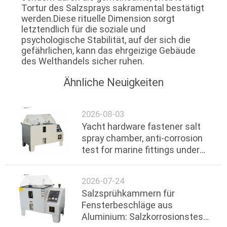
Tortur des Salzsprays sakramental bestätigt
werden.Diese rituelle Dimension sorgt
letztendlich für die soziale und
psychologische Stabilität, auf der sich die
gefährlichen, kann das ehrgeizige Gebäude
des Welthandels sicher ruhen.
Ähnliche Neuigkeiten
2026-08-03
Yacht hardware fastener salt
spray chamber, anti-corrosion
test for marine fittings under
ocean environment
2026-07-24
Salzsprühkammern für
Fensterbeschläge aus
Aluminium: Salzkorrosionstest