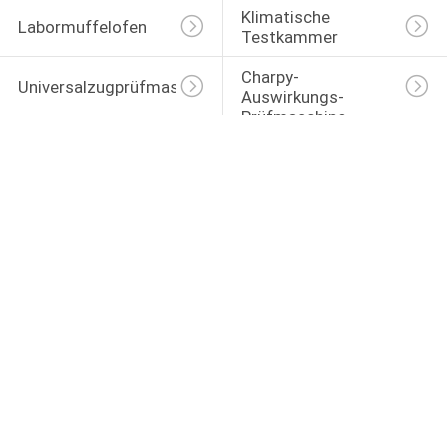
Klimatische 
Labormuffelofen
Testkammer
Charpy-
Universalzugprüfmaschine
Auswirkungs-
Prüfmaschine