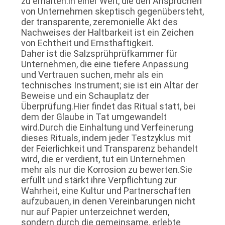
zu erhalten.in einer Welt, die den Ansprüchen
von Unternehmen skeptisch gegenübersteht,
der transparente, zeremonielle Akt des
Nachweises der Haltbarkeit ist ein Zeichen
von Echtheit und Ernsthaftigkeit.
Daher ist die Salzsprühprüfkammer für
Unternehmen, die eine tiefere Anpassung
und Vertrauen suchen, mehr als ein
technisches Instrument; sie ist ein Altar der
Beweise und ein Schauplatz der
Überprüfung.Hier findet das Ritual statt, bei
dem der Glaube in Tat umgewandelt
wird.Durch die Einhaltung und Verfeinerung
dieses Rituals, indem jeder Testzyklus mit
der Feierlichkeit und Transparenz behandelt
wird, die er verdient, tut ein Unternehmen
mehr als nur die Korrosion zu bewerten.Sie
erfüllt und stärkt ihre Verpflichtung zur
Wahrheit, eine Kultur und Partnerschaften
aufzubauen, in denen Vereinbarungen nicht
nur auf Papier unterzeichnet werden,
sondern durch die gemeinsame, erlebte