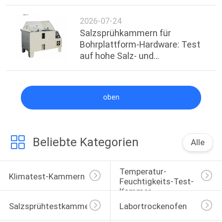
für Griffe und Scharniere
2026-07-24
Salzsprühkammern für
Bohrplattform-Hardware: Test
auf hohe Salz- und
Feuchtigkeitsbeständigkeit
oben
Beliebte Kategorien
Alle
Temperatur-
Klimatest-Kammern
Feuchtigkeits-Test-
Kammer
Salzsprühtestkammer
Labortrockenofen