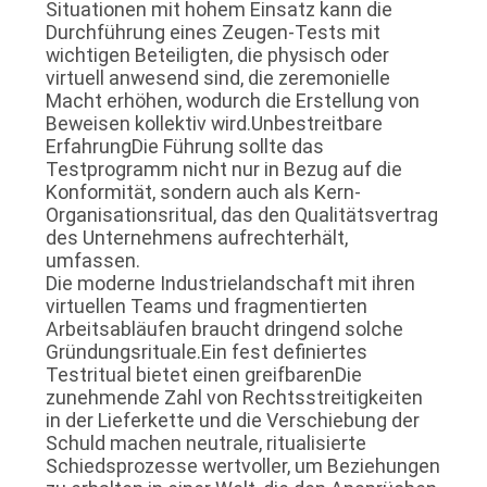
Situationen mit hohem Einsatz kann die
Durchführung eines Zeugen-Tests mit
wichtigen Beteiligten, die physisch oder
virtuell anwesend sind, die zeremonielle
Macht erhöhen, wodurch die Erstellung von
Beweisen kollektiv wird.Unbestreitbare
ErfahrungDie Führung sollte das
Testprogramm nicht nur in Bezug auf die
Konformität, sondern auch als Kern-
Organisationsritual, das den Qualitätsvertrag
des Unternehmens aufrechterhält,
umfassen.
Die moderne Industrielandschaft mit ihren
virtuellen Teams und fragmentierten
Arbeitsabläufen braucht dringend solche
Gründungsrituale.Ein fest definiertes
Testritual bietet einen greifbarenDie
zunehmende Zahl von Rechtsstreitigkeiten
in der Lieferkette und die Verschiebung der
Schuld machen neutrale, ritualisierte
Schiedsprozesse wertvoller, um Beziehungen