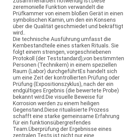
Zusammenarbeit notwendig ist.Diese
zeremonielle Funktion verwandelt die
Prüfkammer von einem bloßen Gerät in einen
symbolischen Kamin, um den ein Konsens
über die Qualität geschmiedet und bekräftigt
wird..
Die technische Ausführung umfasst die
Kernbestandteile eines starken Rituals. Sie
folgt einem strengen, vorgeschriebenen
Protokoll (der Teststandard),von bestimmten
Personen (Technikern) in einem speziellen
Raum (Labor) durchgeführtEs handelt sich
um eine Zeit der kontrollierten Prüfung oder
Prüfung (Expositionszyklus), nach der ein
endgültiges Ergebnis (die bewertete Probe)
bekannt wird.Die visuelle Beweise für
Korrosion werden zu einem heiligen
Gegenstand.Diese ritualisierte Prozess
schafft eine starke gemeinsame Erfahrung
für ein funktionsübergreifendes
Team.Überprüfung der Ergebnisse eines
zentralen Tests ist nicht nur eine